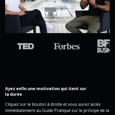
Ayez enfin une motivation qui tient sur
la durée
Cliquez sur le bouton à droite et vous aurez accès
immédiatement au Guide Pratique sur le principe de la